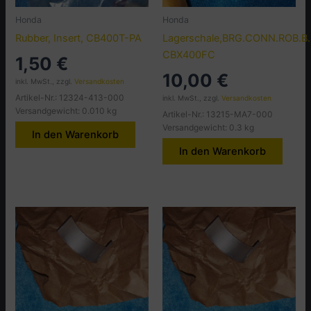
Honda
Honda
Rubber, Insert, CB400T-PA
Lagerschale,BRG.CONN.ROB.B.
CBX400FC
1,50
€
10,00
€
inkl. MwSt., zzgl.
Versandkosten
Artikel-Nr.: 12324-413-000
inkl. MwSt., zzgl.
Versandkosten
Versandgewicht: 0.010 kg
Artikel-Nr.: 13215-MA7-000
Versandgewicht: 0.3 kg
In den Warenkorb
In den Warenkorb