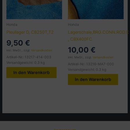
Honda
Honda
Pleullager D, CB250T,T2
Lagerschale,BRG.CONN.ROD.C
, CBX400FC
9,50
€
10,00
€
inkl. MwSt., zzgl.
Versandkosten
Artikel-Nr.: 13217-414-003
inkl. MwSt., zzgl.
Versandkosten
Versandgewicht: 0.3 kg
Artikel-Nr.: 13216-MA7-000
Versandgewicht: 0.3 kg
In den Warenkorb
In den Warenkorb