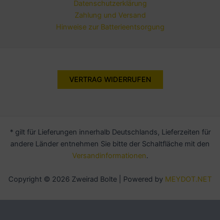
Datenschutzerklärung
Zahlung und Versand
Hinweise zur Batterieentsorgung
VERTRAG WIDERRUFEN
* gilt für Lieferungen innerhalb Deutschlands, Lieferzeiten für
andere Länder entnehmen Sie bitte der Schaltfläche mit den
Versandinformationen
.
Copyright © 2026 Zweirad Bolte | Powered by
MEYDOT.NET
Alle Preise inkl. der gesetzlichen MwSt.