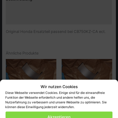
Zusätzliche Informationen
Produktsicherheit (GPSR)
Original Honda Ersatzteil passend bei CB750KZ-CA ect.
Ähnliche Produkte
Wir nutzen Cookies
Diese Webseite verwendet Cookies. Einige sind für die einwandfreie
Funktion der Webseite erforderlich und andere helfen uns, die
Nutzerfahrung zu verbessern und unsere Webseite zu optimieren. Sie
können diese Einwilligung jederzeit widerrufen.
Honda
Honda
Akzeptieren