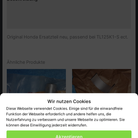
Zusätzliche Informationen
Produktsicherheit (GPSR)
Original Honda Ersatzteil neu, passend bei TL125K1-S ect.
Ähnliche Produkte
Wir nutzen Cookies
Diese Webseite verwendet Cookies. Einige sind für die einwandfreie
Funktion der Webseite erforderlich und andere helfen uns, die
Nutzerfahrung zu verbessern und unsere Webseite zu optimieren. Sie
können diese Einwilligung jederzeit widerrufen.
Honda
Honda
Akzeptieren