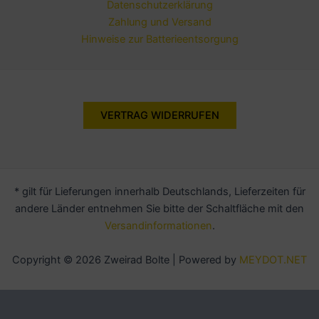
Datenschutzerklärung
Zahlung und Versand
Hinweise zur Batterieentsorgung
VERTRAG WIDERRUFEN
* gilt für Lieferungen innerhalb Deutschlands, Lieferzeiten für
andere Länder entnehmen Sie bitte der Schaltfläche mit den
Versandinformationen
.
Copyright © 2026 Zweirad Bolte | Powered by
MEYDOT.NET
Alle Preise inkl. der gesetzlichen MwSt.