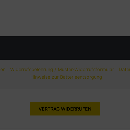
nen
Widerrufsbelehrung / Muster-Widerrufsformular
Date
Hinweise zur Batterieentsorgung
VERTRAG WIDERRUFEN