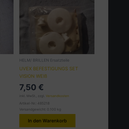
HELM/ BRILLEN Ersatzteile
UVEX BEFESTIGUNGS SET
VISION WEIß
7,50
€
inkl. MwSt., zzgl.
Versandkosten
Artikel-Nr.: 485218
Versandgewicht: 0.100 kg
In den Warenkorb