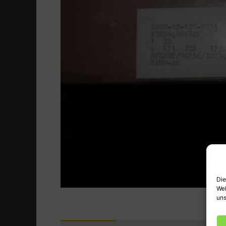
Die
Web
uns