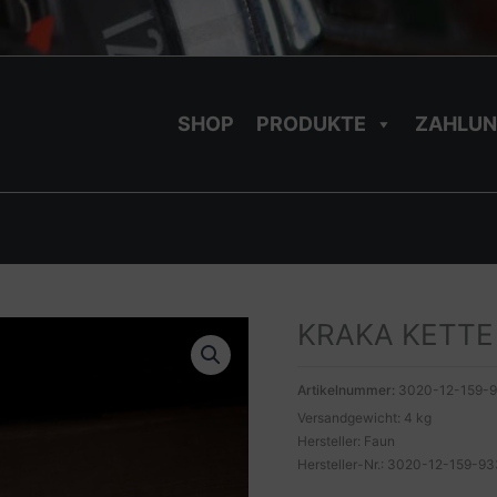
SHOP
PRODUKTE
ZAHLUN
KRAKA KETTE 
Artikelnummer:
3020-12-159-
Versandgewicht: 4 kg
Hersteller: Faun
Hersteller-Nr.: 3020-12-159-9