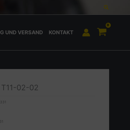
Suchen
G UND VERSAND
KONTAKT
T11-02-02
9331
331