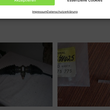
Akzeptieren
Essenzielle Cookies
en
Produktsicherheit (GPSR)
Impressum
Datenschutzerklärung
r mit BMW Motor 3020-12-159-9331