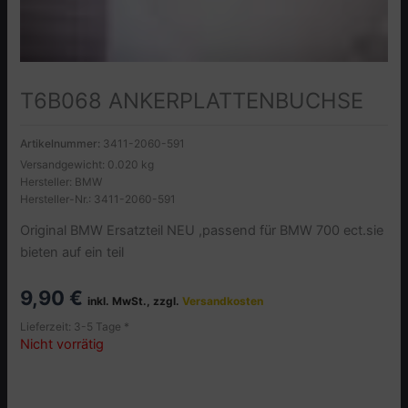
T6B068 ANKERPLATTENBUCHSE
Artikelnummer:
3411-2060-591
Versandgewicht: 0.020 kg
Hersteller: BMW
Hersteller-Nr.: 3411-2060-591
Original BMW Ersatzteil NEU ,passend für BMW 700 ect.sie
bieten auf ein teil
9,90
€
inkl. MwSt., zzgl.
Versandkosten
Lieferzeit: 3-5 Tage *
Nicht vorrätig