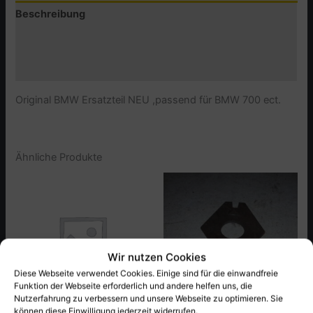
Beschreibung
Zusätzliche Informationen
Produktsicherheit (GPSR)
Original BMW Ersatzteil NEU ,passend für BMW 700 ect.
Ähnliche Produkte
Wir nutzen Cookies
Diese Webseite verwendet Cookies. Einige sind für die einwandfreie
Funktion der Webseite erforderlich und andere helfen uns, die
Nutzerfahrung zu verbessern und unsere Webseite zu optimieren. Sie
können diese Einwilligung jederzeit widerrufen.