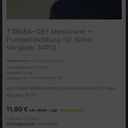
T3B054+067 Membrane +
Pumpendichtung für Solex
Vergaser 34PCI
Artikelnummer:
1311-0039-745/752
Versandgewicht: 0.050 kg
Hersteller: Solex
Hersteller-Nr.: 1311-0039-745/752
wie Original BMW Ersatzteil ,passend für bmw 700 Solex
Vergaser 34 PCI
11,80
€
inkl. MwSt., zzgl.
Versandkosten
Lieferzeit: 3-5 Tage *
Verfügbarkeit:
15 vorrätig