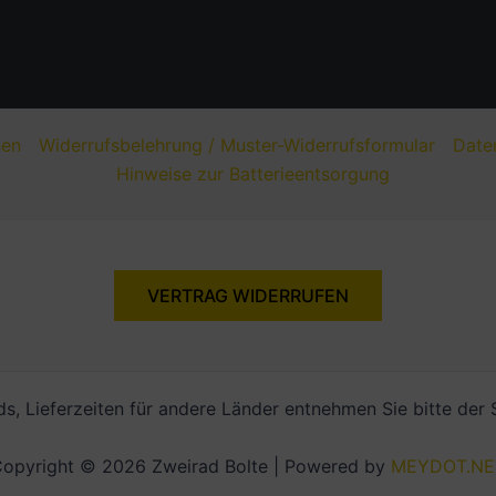
nen
Widerrufsbelehrung / Muster-Widerrufsformular
Date
Hinweise zur Batterieentsorgung
VERTRAG WIDERRUFEN
nds, Lieferzeiten für andere Länder entnehmen Sie bitte der
opyright © 2026 Zweirad Bolte | Powered by
MEYDOT.NE