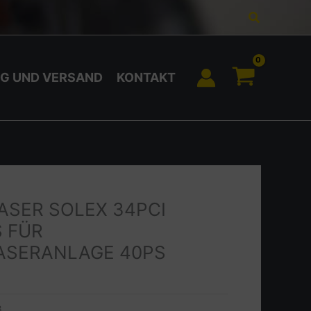
Suchen
G UND VERSAND
KONTAKT
ASER SOLEX 34PCI
S FÜR
ASERANLAGE 40PS
8