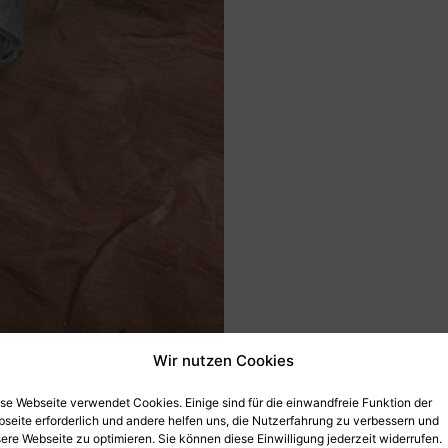
FÜR
DOPPELVERGASERANL
40PS
BMW700
Menge
Wir nutzen Cookies
se Webseite verwendet Cookies. Einige sind für die einwandfreie Funktion der
seite erforderlich und andere helfen uns, die Nutzerfahrung zu verbessern und
ere Webseite zu optimieren. Sie können diese Einwilligung jederzeit widerrufen.