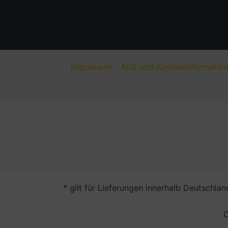
Impressum
AGB und Kundeninformatio
* gilt für Lieferungen innerhalb Deutschla
C