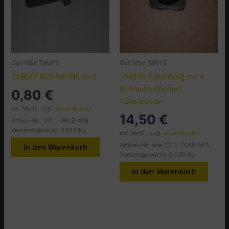
Getriebe Tafel 5
Getriebe Tafel 5
T5B017 SCHRAUBE 6×8
T5B135 Faltenbalg mit 4
Schraubenlöchern
0,80
€
1.Generation
inkl. MwSt., zzgl.
Versandkosten
14,50
€
Artikel-Nr.: 0711-9913-418
Versandgewicht: 0.010 kg
inkl. MwSt., zzgl.
Versandkosten
Artikel-Nr.: wie 2312-1061-563
In den Warenkorb
Versandgewicht: 0.020 kg
In den Warenkorb