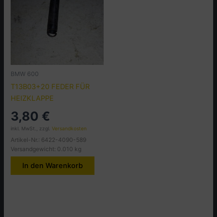
BMW 600
T13B03+20 FEDER FÜR
HEIZKLAPPE
3,80
€
inkl. MwSt., zzgl.
Versandkosten
Artikel-Nr.: 6422-4090-589
Versandgewicht: 0.010 kg
In den Warenkorb