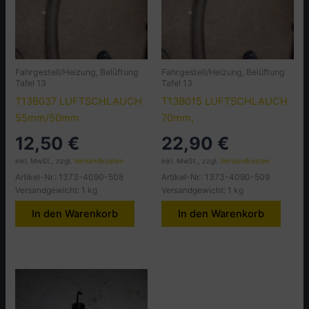
Fahrgestell/Heizung, Belüftung
Fahrgestell/Heizung, Belüftung
Tafel 13
Tafel 13
T13B037 LUFTSCHLAUCH
T13B015 LUFTSCHLAUCH
55mm/50mm
70mm,
12,50
€
22,90
€
inkl. MwSt., zzgl.
Versandkosten
inkl. MwSt., zzgl.
Versandkosten
Artikel-Nr.: 1373-4090-508
Artikel-Nr.: 1373-4090-509
Versandgewicht: 1 kg
Versandgewicht: 1 kg
In den Warenkorb
In den Warenkorb