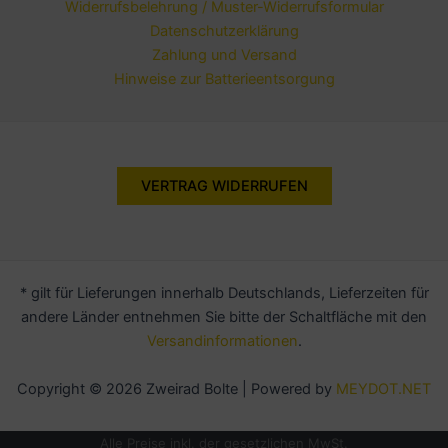
Widerrufsbelehrung / Muster-Widerrufsformular
Datenschutzerklärung
Zahlung und Versand
Hinweise zur Batterieentsorgung
VERTRAG WIDERRUFEN
* gilt für Lieferungen innerhalb Deutschlands, Lieferzeiten für
andere Länder entnehmen Sie bitte der Schaltfläche mit den
Versandinformationen
.
Copyright © 2026 Zweirad Bolte | Powered by
MEYDOT.NET
Alle Preise inkl. der gesetzlichen MwSt.