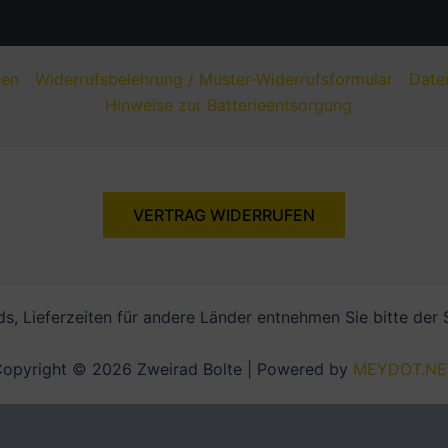
nen
Widerrufsbelehrung / Muster-Widerrufsformular
Date
Hinweise zur Batterieentsorgung
VERTRAG WIDERRUFEN
nds, Lieferzeiten für andere Länder entnehmen Sie bitte der
opyright © 2026 Zweirad Bolte | Powered by
MEYDOT.NE
Alle Preise inkl. der gesetzlichen MwSt.