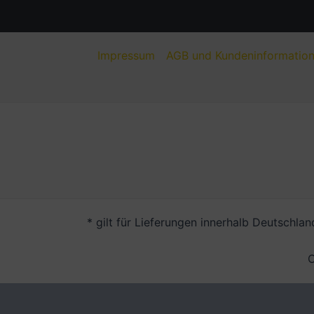
Impressum
AGB und Kundeninformatio
* gilt für Lieferungen innerhalb Deutschla
C