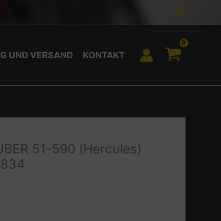
Suchen
G UND VERSAND
KONTAKT
BER 51-590 (Hercules)
1834