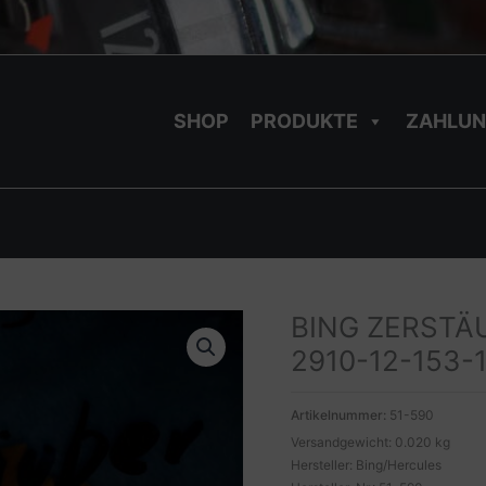
SHOP
PRODUKTE
ZAHLUN
BING ZERSTÄU
2910-12-153-
Artikelnummer:
51-590
Versandgewicht: 0.020 kg
Hersteller: Bing/Hercules