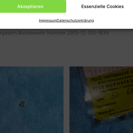
en
Produktsicherheit (GPSR)
Akzeptieren
Essenzielle Cookies
Impressum
Datenschutzerklärung
n Vergasern Bundeswehr Nummer 2910-12-153-1834