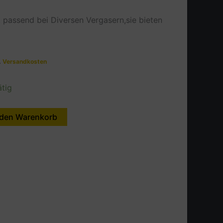
 , passend bei Diversen Vergasern,sie bieten
.
Versandkosten
ätig
 den Warenkorb
Alternative: