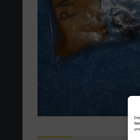
Die
Web
uns