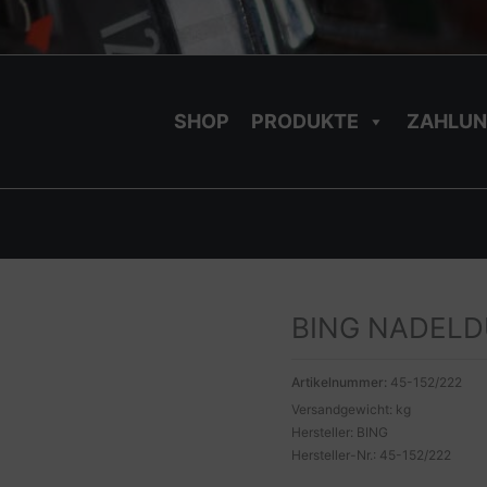
SHOP
PRODUKTE
ZAHLUN
BING NADELD
Artikelnummer:
45-152/222
Versandgewicht: kg
Hersteller: BING
Hersteller-Nr.: 45-152/222