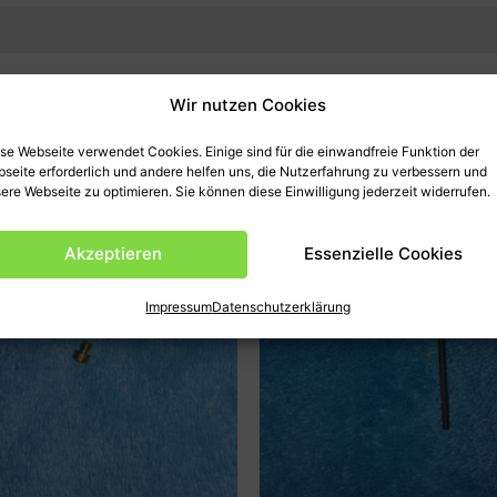
)
e Vergaser
Wir nutzen Cookies
se Webseite verwendet Cookies. Einige sind für die einwandfreie Funktion der
seite erforderlich und andere helfen uns, die Nutzerfahrung zu verbessern und
ere Webseite zu optimieren. Sie können diese Einwilligung jederzeit widerrufen.
Akzeptieren
Essenzielle Cookies
Impressum
Datenschutzerklärung