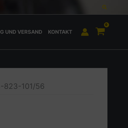
Suchen
G UND VERSAND
KONTAKT
-823-101/56