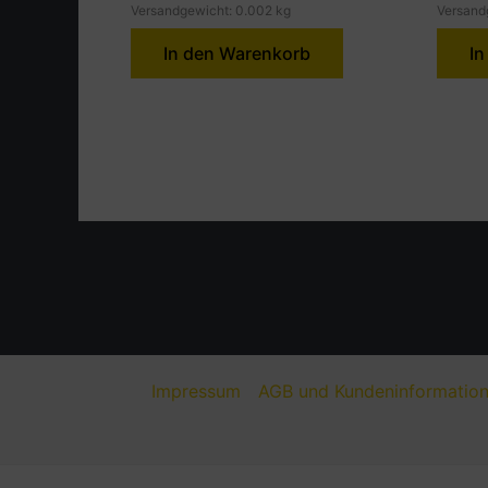
Versandgewicht: 0.002 kg
Versand
In den Warenkorb
In
Impressum
AGB und Kundeninformatio