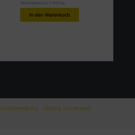
Versandgewicht: 0.005 kg
In den Warenkorb
nschutzerklärung
Zahlung und Versand